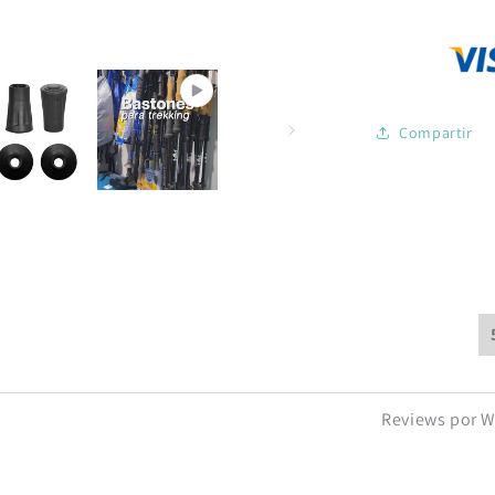
Black
Marker
Compartir
Reviews por W