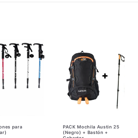
tones para
PACK Mochila Austin 25
ar)
(Negro) + Bastón +
Cobertor