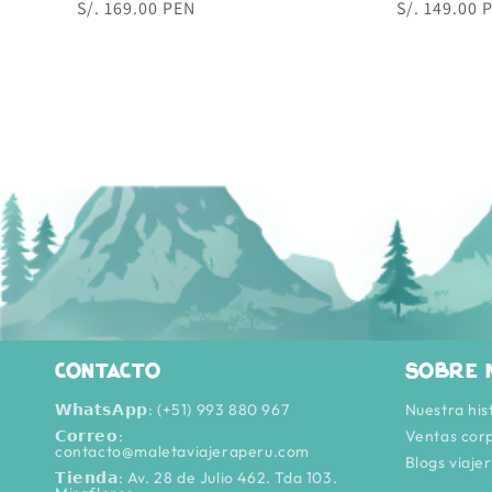
Precio
S/. 169.00 PEN
Precio
S/. 149.00 
habitual
habitual
Contacto
Sobre 
𝗪𝗵𝗮𝘁𝘀𝗔𝗽𝗽: (+51) 993 880 967
Nuestra his
𝗖𝗼𝗿𝗿𝗲𝗼:
Ventas cor
contacto@maletaviajeraperu.com
Blogs viaje
𝗧𝗶𝗲𝗻𝗱𝗮: Av. 28 de Julio 462. Tda 103.