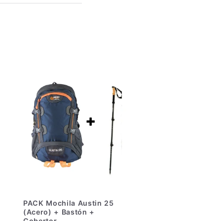
PACK Mochila Austin 25
(Acero) + Bastón +
Cobertor