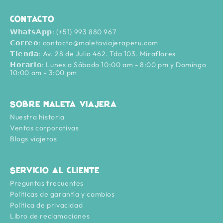
Contacto
𝗪𝗵𝗮𝘁𝘀𝗔𝗽𝗽: (+51) 993 880 967
𝗖𝗼𝗿𝗿𝗲𝗼: contacto@maletaviajeraperu.com
𝗧𝗶𝗲𝗻𝗱𝗮: Av. 28 de Julio 462. Tda 103. Miraflores
𝗛𝗼𝗿𝗮𝗿𝗶𝗼: Lunes a Sábado 10:00 am - 8:00 pm y Domingo
10:00 am - 3:00 pm
Sobre Maleta Viajera
Nuestra historia
Ventas corporativas
Blogs viajeros
Servicio al cliente
Preguntas frecuentes
Políticas de garantía y cambios
Política de privacidad
Libro de reclamaciones